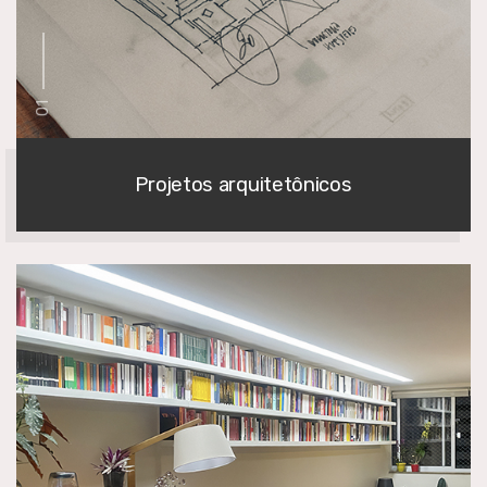
01
Projetos arquitetônicos