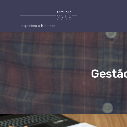
Gestã