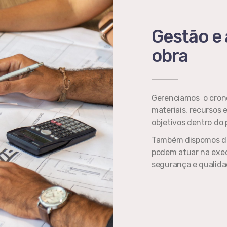
Gestão e
obra
Gerenciamos o crono
materiais, recursos 
objetivos dentro do
Também dispomos de 
podem atuar na exec
segurança e qualidad